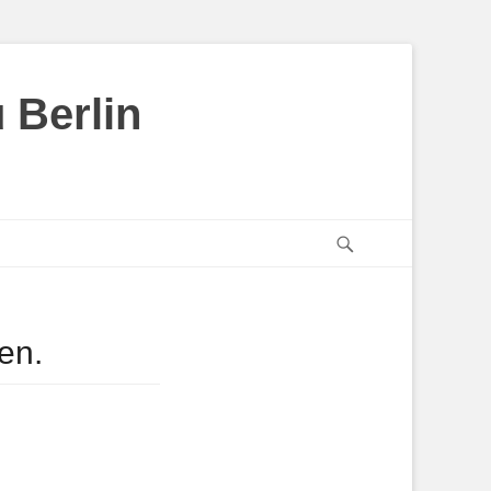
 Berlin
Suchen
en.