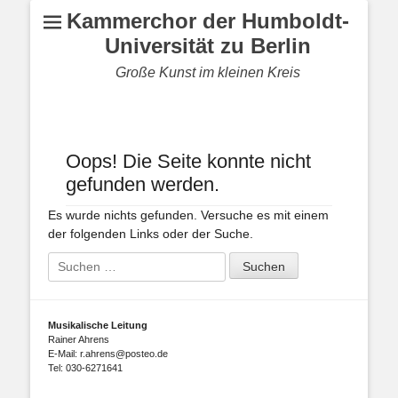
Kammerchor der Humboldt-
Universität zu Berlin
Große Kunst im kleinen Kreis
Oops! Die Seite konnte nicht
gefunden werden.
Es wurde nichts gefunden. Versuche es mit einem
der folgenden Links oder der Suche.
Suche
nach:
Musikalische Leitung
Rainer Ahrens
E-Mail: r.ahrens@posteo.de
Tel: 030-6271641