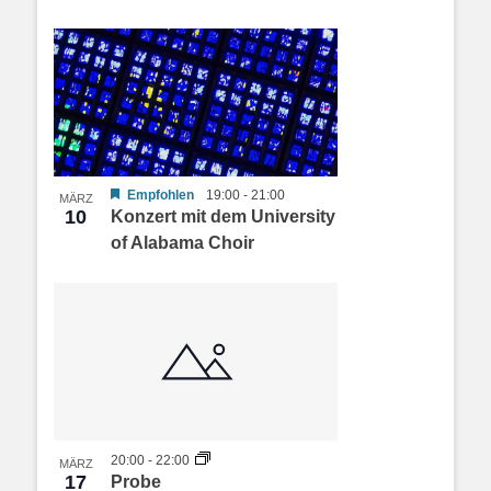
Empfohlen
19:00
-
21:00
MÄRZ
10
Konzert mit dem University
of Alabama Choir
20:00
-
22:00
MÄRZ
17
Probe