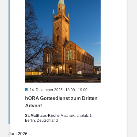
Hervorgehoben
14. Dezember 2025 | 18:00
-
19:00
hORA Gottesdienst zum Dritten
Advent
St. Matthäus-Kirche
Matthäikirchplatz 1,
Berlin, Deutschland
Juni 2026