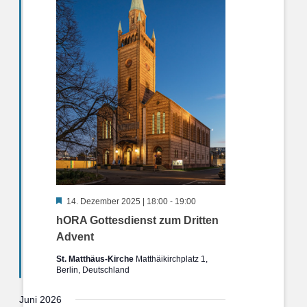
Hervorgehoben
14. Dezember 2025 | 18:00
-
19:00
hORA Gottesdienst zum Dritten
Advent
St. Matthäus-Kirche
Matthäikirchplatz 1,
Berlin, Deutschland
Juni 2026