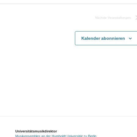
Nächste
Veranstaltungen
Kalender abonnieren
Universitätsmusikdirektor
Musikensembles an der Humboldt Universität zu Berlin