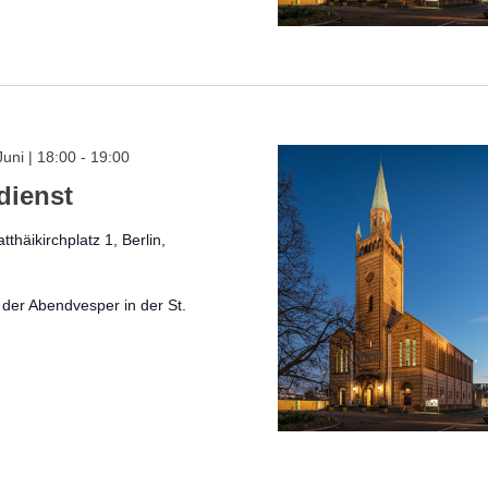
Juni | 18:00
-
19:00
dienst
tthäikirchplatz 1, Berlin,
 der Abendvesper in der St.