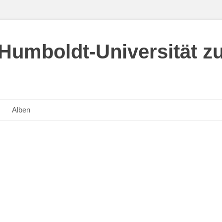
umboldt-Universität zu
Alben