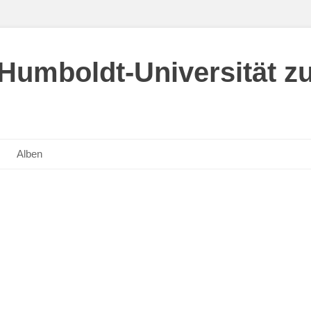
umboldt-Universität zu
Alben